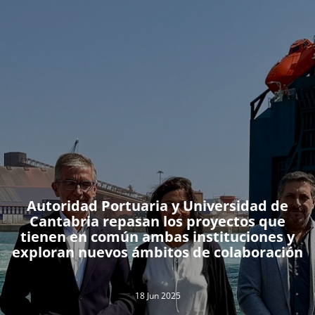
Autoridad Portuaria y Universidad de
Cantabria repasan los proyectos que
tienen en común ambas instituciones y
exploran nuevos ámbitos de colaboración
18 Jun 2025