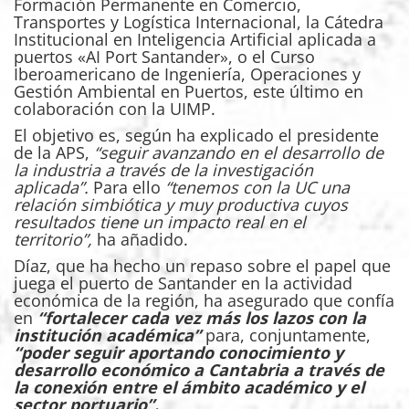
Formación Permanente en Comercio,
Transportes y Logística Internacional, la Cátedra
Institucional en Inteligencia Artificial aplicada a
puertos «AI Port Santander», o el Curso
Iberoamericano de Ingeniería, Operaciones y
Gestión Ambiental en Puertos, este último en
colaboración con la UIMP.
El objetivo es, según ha explicado el presidente
de la APS,
“seguir avanzando en el desarrollo de
la industria a través de la investigación
aplicada”.
Para ello
“tenemos con la UC una
relación simbiótica y muy productiva cuyos
resultados tiene un impacto real en el
territorio”,
ha añadido.
Díaz, que ha hecho un repaso sobre el papel que
juega el puerto de Santander en la actividad
económica de la región, ha asegurado que confía
en
“fortalecer cada vez más los lazos con la
institución académica”
para, conjuntamente,
“poder seguir aportando conocimiento y
desarrollo económico a Cantabria a través de
la conexión entre el ámbito académico y el
sector portuario”.