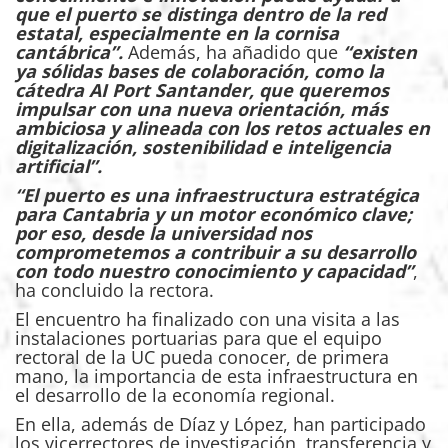
que el puerto se distinga dentro de la red
estatal, especialmente en la cornisa
cantábrica”.
Además, ha añadido que
“existen
ya sólidas bases de colaboración, como la
cátedra AI Port Santander, que queremos
impulsar con una nueva orientación, más
ambiciosa y alineada con los retos actuales en
digitalización, sostenibilidad e inteligencia
artificial”.
“El puerto es una infraestructura estratégica
para Cantabria y un motor económico clave;
por eso, desde la universidad nos
comprometemos a contribuir a su desarrollo
con todo nuestro conocimiento y capacidad”
,
ha concluido la rectora.
El encuentro ha finalizado con una visita a las
instalaciones portuarias para que el equipo
rectoral de la UC pueda conocer, de primera
mano, la importancia de esta infraestructura en
el desarrollo de la economía regional.
En ella, además de Díaz y López, han participado
los vicerrectores de investigación, transferencia y