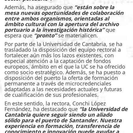
Además, ha asegurado que
“están sobre la
mesa nuevas oportunidades de colaboración
entre ambos organismos, orientadas al
ámbito cultural con la apertura del archivo
portuario a la investigación histórica”
que
espera que
“pronto”
se materialicen.
Por parte de la Universidad de Cantabria, se ha
trasladado la disposición del equipo rectoral a
fortalecer aún más los lazos existentes, con
especial atención a la captación de fondos
europeos, ámbito en el que la UC se ha ofrecido
como socio estratégico. Además, se ha puesto a
disposición del puerto la oferta de formación
permanente a través de microcredenciales
adaptadas a las necesidades actuales y futuras
de cualificación de sus profesionales.
En este sentido, la rectora, Conchi López
Fernández, ha destacado que
“la Universidad de
Cantabria quiere seguir siendo un aliado
sólido para el puerto de Santander. Nuestra
experiencia en formación, transferencia de
conocimiento e innovación puede ayudar a