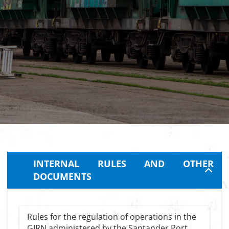
INTERNAL RULES AND OTHER
DOCUMENTS
Rules for the regulation of operations in the
GIRN administered by the Santander Port