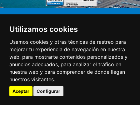
Utilizamos cookies
Usamos cookies y otras técnicas de rastreo para
mejorar tu experiencia de navegación en nuestra
web, para mostrarte contenidos personalizados y
anuncios adecuados, para analizar el tráfico en
nuestra web y para comprender de dónde llegan
nuestros visitantes.
Aceptar
Configurar
Direct access
Tides
Webcams
Ships at the port
Meteorology