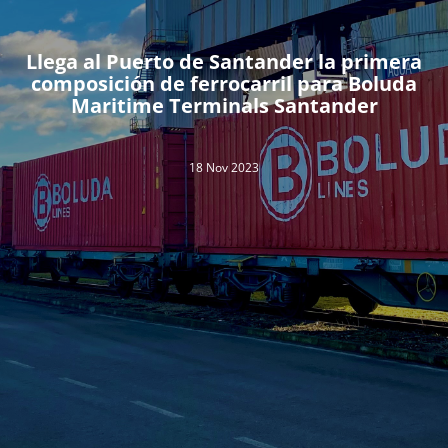
Llega al Puerto de Santander la primera
composición de ferrocarril para Boluda
Maritime Terminals Santander
18 Nov 2023