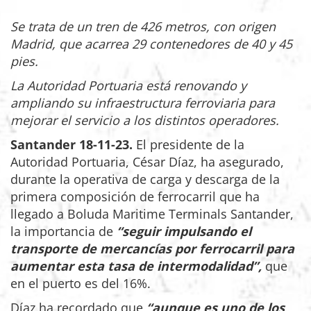
Se trata de un tren de 426 metros, con origen
Madrid, que acarrea 29 contenedores de 40 y 45
pies.
La Autoridad Portuaria está renovando y
ampliando su infraestructura ferroviaria para
mejorar el servicio a los distintos operadores.
Santander 18-11-23.
El presidente de la
Autoridad Portuaria, César Díaz, ha asegurado,
durante la operativa de carga y descarga de la
primera composición de ferrocarril que ha
llegado a Boluda Maritime Terminals Santander,
la importancia de
“seguir impulsando el
transporte de mercancías por ferrocarril para
aumentar esta tasa de intermodalidad”,
que
en el puerto es del 16%.
Díaz ha recordado que
“aunque es uno de los