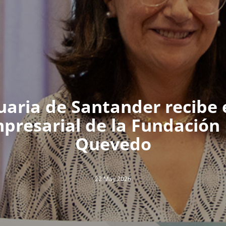
uaria de Santander recibe e
presarial de la Fundación
Quevedo
22 May 2026