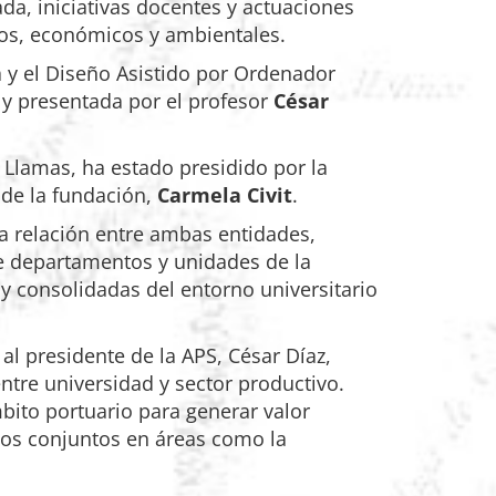
da, iniciativas docentes y actuaciones
cos, económicos y ambientales.
a y el Diseño Asistido por Ordenador
 y presentada por el profesor
César
Llamas, ha estado presidido por la
 de la fundación,
Carmela Civit
.
a relación entre ambas entidades,
e departamentos y unidades de la
 y consolidadas del entorno universitario
al presidente de la APS, César Díaz,
tre universidad y sector productivo.
bito portuario para generar valor
ctos conjuntos en áreas como la