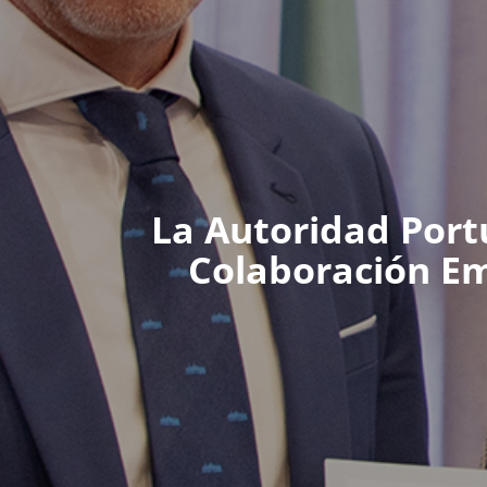
La Autoridad Port
Colaboración Em