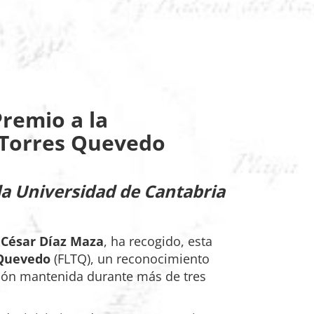
Premio a la
 Torres Quevedo
la Universidad de Cantabria
,
César Díaz Maza
, ha recogido, esta
 Quevedo
(FLTQ), un reconocimiento
ción mantenida durante más de tres