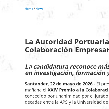
Home
/
News
La Autoridad Portuaria
Colaboración Empresar
La candidatura reconoce más 
en investigación, formación 
Santander, 22 de mayo de 2026
.- El pr
mañana el
XXIV Premio a la Colaborac
concedido por unanimidad por el jurado 
décadas entre la APS y la Universidad de 