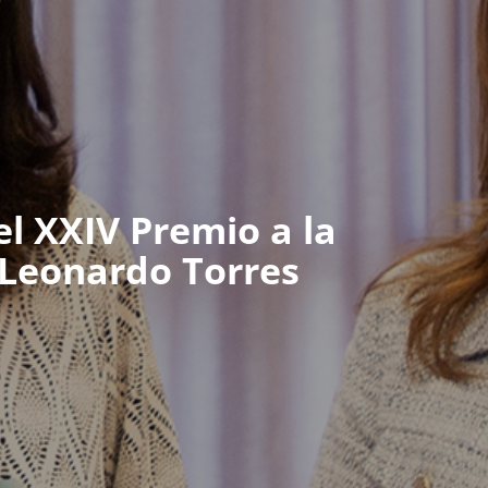
l XXIV Premio a la
 Leonardo Torres