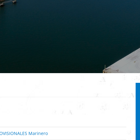
OVISIONALES Marinero