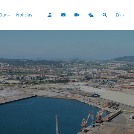
City
Noticias
En