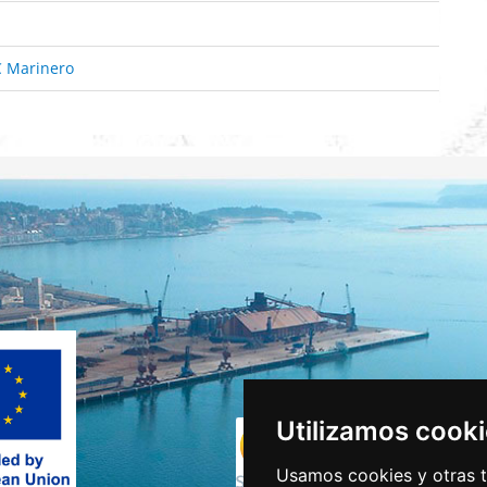
 Marinero
Utilizamos cook
Usamos cookies y otras t