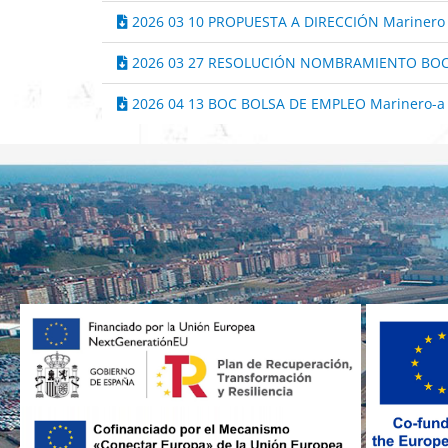
2026 03 10 PROPUESTA A DIRECCIÓN Marinero
2026 03 27 RESOLUCIÓN NOMBRAMIENTO BOC
2026 04 13 BOC BOLSA DE EMPLEO Marinero-a