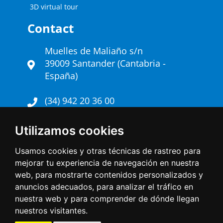
3D virtual tour
Contact
Muelles de Maliaño s/n
39009 Santander (Cantabria -
España)
(34) 942 20 36 00
Twitter
Utilizamos cookies
Contact us
Usamos cookies y otras técnicas de rastreo para
mejorar tu experiencia de navegación en nuestra
Linkedin
web, para mostrarte contenidos personalizados y
anuncios adecuados, para analizar el tráfico en
nuestra web y para comprender de dónde llegan
nuestros visitantes.
Copyright © 2026 - Santander Port Authority. All
rights reserved.