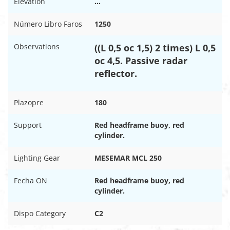
Elevation
…
Número Libro Faros
1250
Observations
((L 0,5 oc 1,5) 2 times) L 0,5
oc 4,5. Passive radar
reflector.
Plazopre
180
Support
Red headframe buoy, red
cylinder.
Lighting Gear
MESEMAR MCL 250
Fecha ON
Red headframe buoy, red
cylinder.
Dispo Category
C2