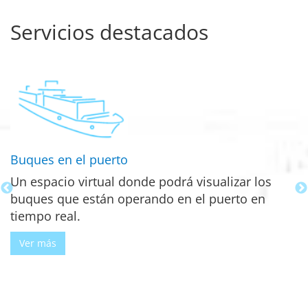
Servicios destacados
Buques en el puerto
C
Un espacio virtual donde podrá visualizar los
C
buques que están operando en el puerto en
p
tiempo real.
p
a
Ver más
y
d