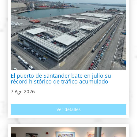
El puerto de Santander bate en julio su
récord histórico de tráfico acumulado
7 Ago 2026
Ver detalles