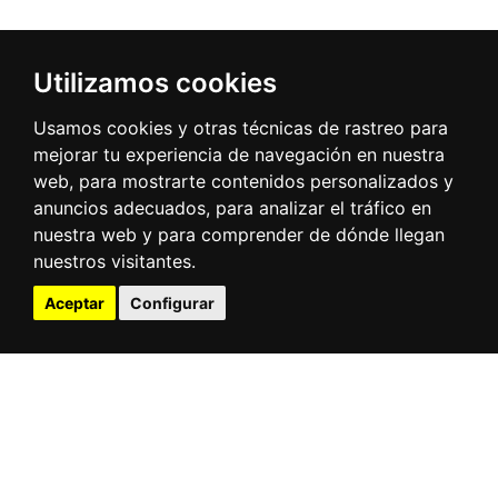
Utilizamos cookies
Puerto - Ciudad
Usamos cookies y otras técnicas de rastreo para
mejorar tu experiencia de navegación en nuestra
web, para mostrarte contenidos personalizados y
anuncios adecuados, para analizar el tráfico en
Centro de Arte Faro Cabo
nuestra web y para comprender de dónde llegan
Mayor
nuestros visitantes.
Aceptar
Configurar