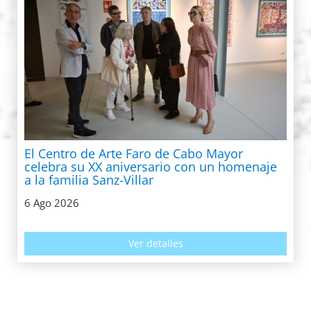
El Centro de Arte Faro de Cabo Mayor
celebra su XX aniversario con un homenaje
a la familia Sanz-Villar
6 Ago 2026
Ver detalles