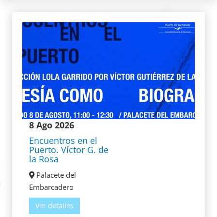
8 Ago 2026
Encuentros en el
Puerto. Víctor G. de
la Rosa
Palacete del
Embarcadero
Ver detalles