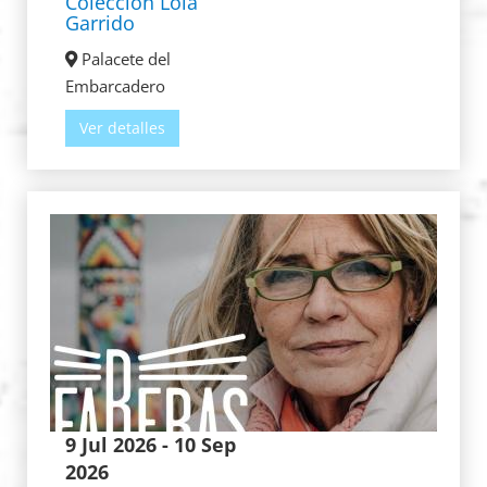
Colección Lola
Garrido
Palacete del
Embarcadero
Ver detalles
9 Jul 2026
- 10 Sep
2026