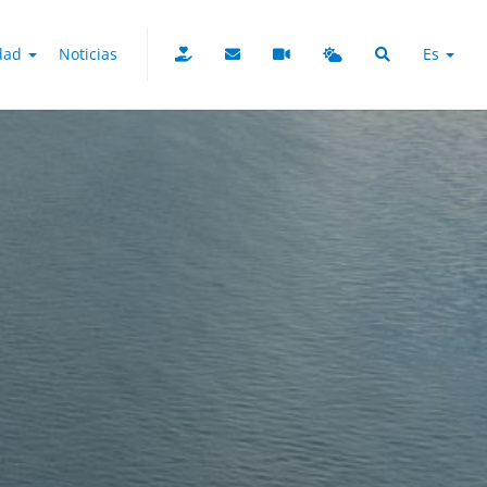
udad
Noticias
Es