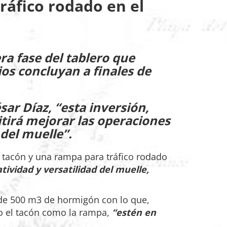
ráfico rodado en el
a fase del tablero que
jos concluyan a finales de
sar Díaz, “esta inversión,
tirá mejorar las operaciones
del muelle”.
 tacón y una rampa para tráfico rodado
ividad y versatilidad del muelle,
 de 500 m3 de hormigón con lo que,
o el tacón como la rampa,
“estén en