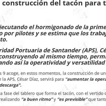
 construcción del tacón para t
ecutando el hormigonado de la primer
por pilotes y se estima que los traba
to.
ridad Portuaria de Santander (APS), Cé
 construyendo al mismo tiempo, permi
do así la operatividad y versatilidad 
s 9 acoge, en estos momentos, la construcción de un
e la APS, César Díaz, servirá para
“aumentar la operat
descarga”.
 fase del tablero que forma el tacón, con el vertido
 realizando
“a buen ritmo”
y
“es previsible”
que tant