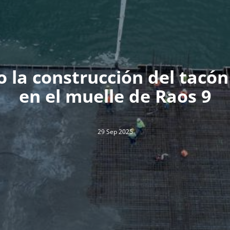
 la construcción del tacón
en el muelle de Raos 9
29 Sep 2025