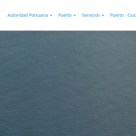
Autoridad Portuaria
Puerto
Servicios
Puerto - Ci