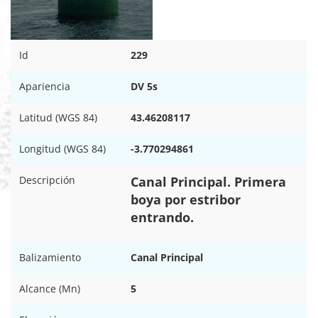
Id
229
Apariencia
DV 5s
Latitud (WGS 84)
43.46208117
Longitud (WGS 84)
-3.770294861
Descripción
Canal Principal. Primera
boya por estribor
entrando.
Balizamiento
Canal Principal
Alcance (Mn)
5