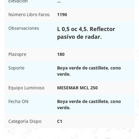
Elevación
…
Número Libro Faros
1190
Observaciones
L 0,5 oc 4,5. Reflector
pasivo de radar.
Plazopre
180
Soporte
Boya verde de castillete, cono
verde.
Equipo Luminoso
MESEMAR MCL 250
Fecha ON
Boya verde de castillete, cono
verde.
Categoría Dispo
C1