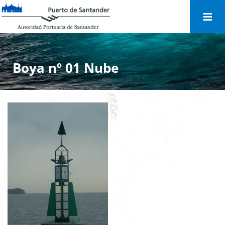
Togg
navi
Boya nº 01 Nube