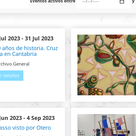
Eventos activos entre
y
Jul 2023
- 31 Jul 2023
 años de historia. Cruz
a en Cantabria
chivo General
r detalles
Jun 2023
- 4 Sep 2023
asso visto por Otero