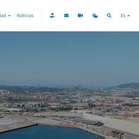
udad
Noticias
Es