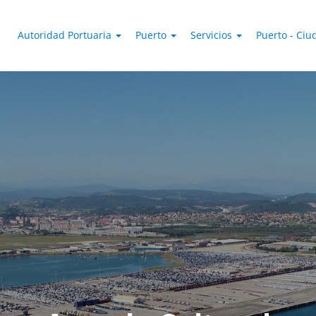
Autoridad Portuaria
Puerto
Servicios
Puerto - Ci