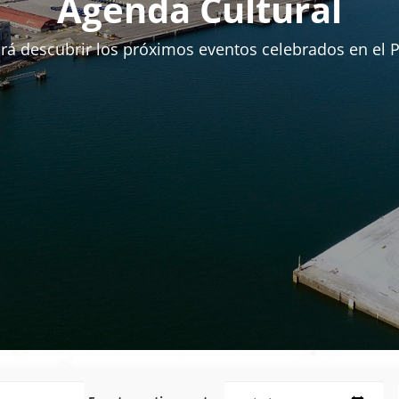
Agenda Cultural
rá descubrir los próximos eventos celebrados en el 